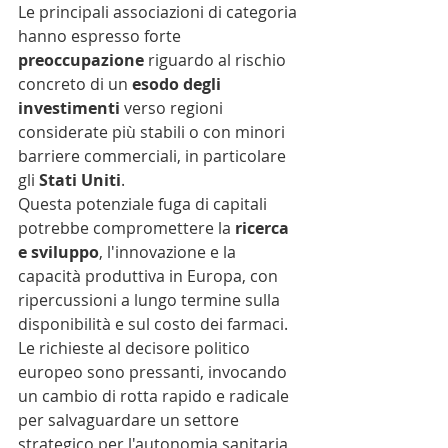
Le principali associazioni di categoria 
hanno espresso forte 
preoccupazione
 riguardo al rischio 
concreto di un 
esodo degli 
investimenti
 verso regioni 
considerate più stabili o con minori 
barriere commerciali, in particolare 
gli 
Stati Uniti
.
Questa potenziale fuga di capitali 
potrebbe compromettere la 
ricerca 
e sviluppo
, l'innovazione e la 
capacità produttiva in Europa, con 
ripercussioni a lungo termine sulla 
disponibilità e sul costo dei farmaci. 
Le richieste al decisore politico 
europeo sono pressanti, invocando 
un cambio di rotta rapido e radicale 
per salvaguardare un settore 
strategico per l'autonomia sanitaria 