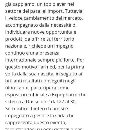
già sappiamo, un top player nel 
settore del parallel import. Tuttavia, 
il veloce cambiamento del mercato, 
accompagnato dalla necessità di 
individuare nuove opportunità e 
prodotti da offrire sul territorio 
nazionale, richiede un impegno 
continuo e una presenza 
internazionale sempre più forte. Per 
questo motivo Farmed, per la prima 
volta dalla sua nascita, in seguito ai 
brillanti risultati conseguiti negli 
ultimi anni, parteciperà come 
espositore ufficiale a Expopharm che 
si terra a Düsseldorf dal 27 al 30 
Settembre. L’intero team si è 
impegnato a gestire la sfida che 
rappresenta questo evento, 
focalizzandosi su ogni dettaglio per 