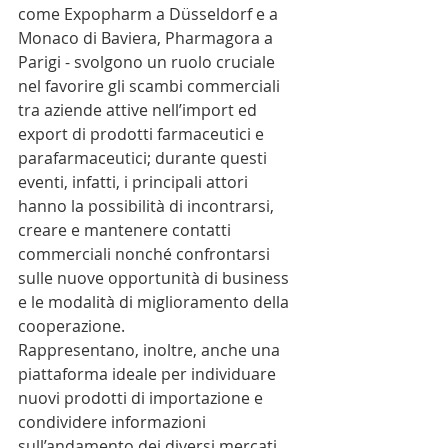
come Expopharm a Düsseldorf e a 
Monaco di Baviera, Pharmagora a 
Parigi - svolgono un ruolo cruciale 
nel favorire gli scambi commerciali 
tra aziende attive nell’import ed 
export di prodotti farmaceutici e 
parafarmaceutici; durante questi 
eventi, infatti, i principali attori 
hanno la possibilità di incontrarsi, 
creare e mantenere contatti 
commerciali nonché confrontarsi 
sulle nuove opportunità di business 
e le modalità di miglioramento della 
cooperazione.
Rappresentano, inoltre, anche una 
piattaforma ideale per individuare 
nuovi prodotti di importazione e 
condividere informazioni 
sull’andamento dei diversi mercati 